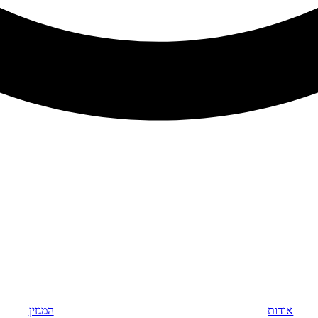
אודות
המגזין