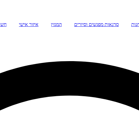
נות
סדנאות מפגשים וסיורים
המגזין
איזור אישי
חשו