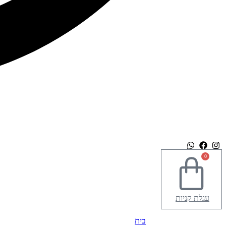
0
עגלת קניות
בית