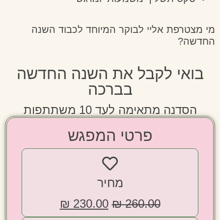
טרפת אליי לבוקר המיוחד לכבוד השנה
ה?
אי לקבל את השנה החדשה
בברכה
סדנה מתאימה לעד 10 משתתפות
פרטי המפגש
מחיר
₪
230.00
₪
260.00