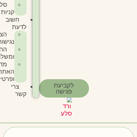
סל
קניות
חשוב
לדעת
הצהרת
נגישות
החזרות
ומשלוחים
מדיניות
האתר
ופרטיות
לקביעת
צרי
פגישה
קשר