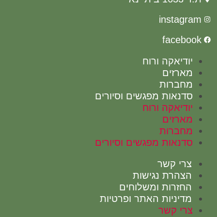
insta
face
יאקה ורוח
רזים
ברות
אות מפגשים וסיורים
יאקה ורוח
רזים
ברות
אות מפגשים וסיורים
י קשר
הרת נגישות
זרות ומשלוחים
יניות האתר ופרטיות
י קשר