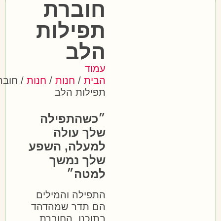
חוברת
תפילות
הלב
עמוד
הבית
/
חנות
/
חנות
/ חוברת
תפילות הלב
״כשהתפילה
שלך עולה
למעלה, השפע
שלך נמשך
למטה״
התפילה והמילים
הם תדר שמהדהד
בתוכנו. החוברת