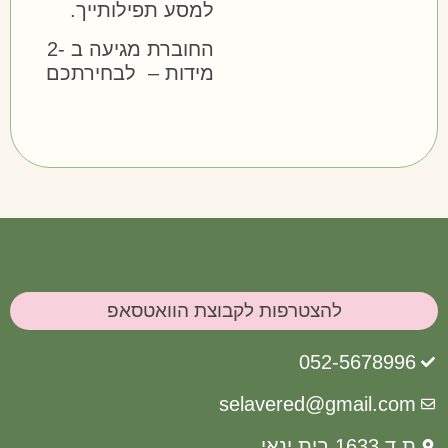
למסע תפילותייך.
החוברת מגיעה ב -2
מידות – לבחירתכם
להצטרפות לקבוצת הוואטסאפ
052-567
selavered@gmail