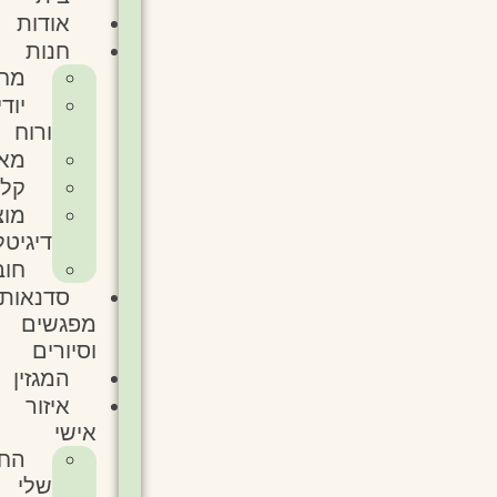
אודות
חנות
מחברות
יודיאקה
ורוח
מארזים
קלפים
מוצרים
דיגיטלים
חוברות
סדנאות
מפגשים
וסיורים
המגזין
איזור
אישי
החשבון
שלי