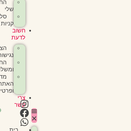
החשבון
שלי
סל
קניות
חשוב
לדעת
הצהרת
נגישות
החזרות
ומשלוחים
מדיניות
האתר
ופרטיות
צרי
קשר
0
בית