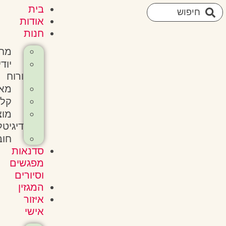
בית
אודות
חנות
מחברות
יודיאקה
ורוח
מארזים
קלפים
מוצרים
דיגיטלים
חוברות
סדנאות
מפגשים
וסיורים
המגזין
איזור
אישי