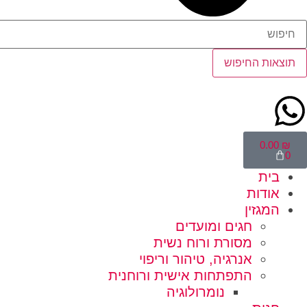
תוצאות החיפוש
0.00
₪
0
בית
אודות
המגזין
חגים ומועדים
מסורת ורוח נשית
אנרגיה, טיהור וריפוי
התפתחות אישית ורוחנית
נומרולוגיה