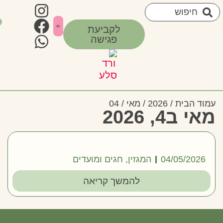
0
לקביעת
פגישה
איזור אישי
צרי קשר
חשוב לדעת
סדנאות מפגשים וסיורים
הבית
/
2026
/
מאי
/ 04
4, 2026
04/05/20
המגזין
,
חגים ומועדים
להמשך קריאה