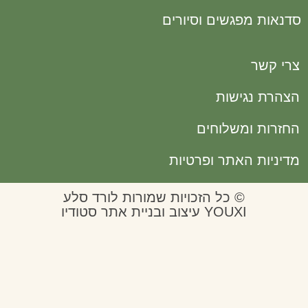
ת מפגשים וסיורים
שר
 נגישות
ת ומשלוחים
ות האתר ופרטיות
© כל הזכויות שמורות לורד סלע
YOUXI עיצוב ובניית אתר סטודיו