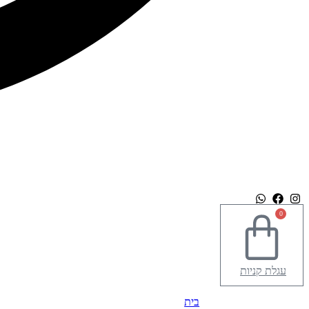
0
עגלת קניות
בית