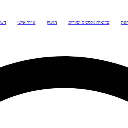
נות
סדנאות מפגשים וסיורים
המגזין
איזור אישי
חשו