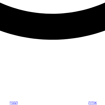
אודות
המגזין